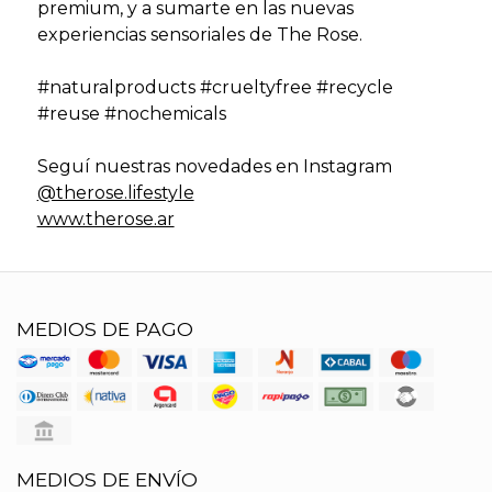
premium, y a sumarte en las nuevas
experiencias sensoriales de The Rose.
#naturalproducts #crueltyfree #recycle
#reuse #nochemicals
Seguí nuestras novedades en Instagram
@therose.lifestyle
www.therose.ar
MEDIOS DE PAGO
MEDIOS DE ENVÍO