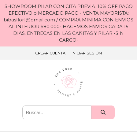
SHOWROOM PILAR CON CITA PREVIA. 10% OFF PAGO
EFECTIVO o MERCADO PAGO - VENTA MAYORISTA:
bibasflor1@gmail.com / COMPRA MINIMA CON ENVIOS
AL INTERIOR $80.000- HACEMOS ENVIOS CADA 15
DIAS. ENTREGAS EN LAS CAÑITAS Y PILAR -SIN
CARGO-
CREAR CUENTA
INICIAR SESIÓN